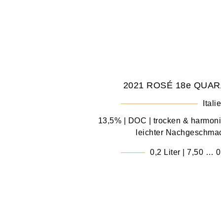
2021 ROSÉ 18e QUAR
Itali
13,5% | DOC | trocken & harmonis
leichter Nachgeschmac
0,2 Liter | 7,50 … 0