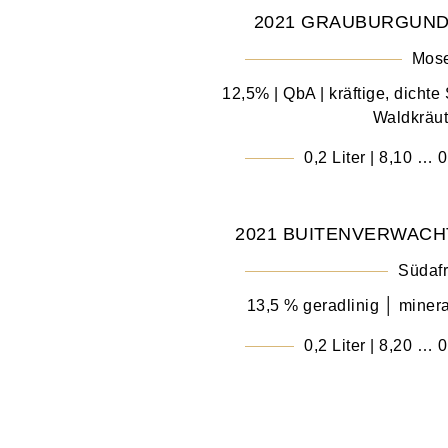
2021 GRAUBURGUNDE
Mos
12,5% | QbA | kräftige, dichte
Waldkräut
0,2 Liter | 8,10 … 0
2021 BUITENVERWACH
Südafr
13,5 % geradlinig │ mineral
0,2 Liter | 8,20 … 0