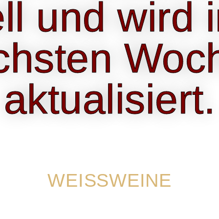
ll und wird 
chsten Woc
aktualisiert.
WEISSWEINE