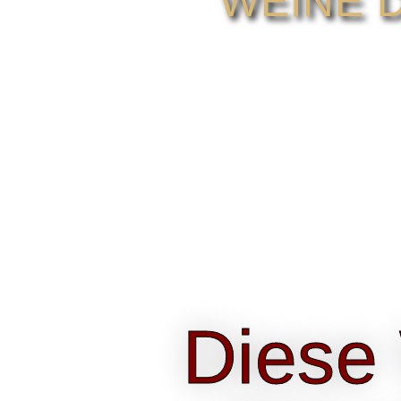
WEINE 
Diese 