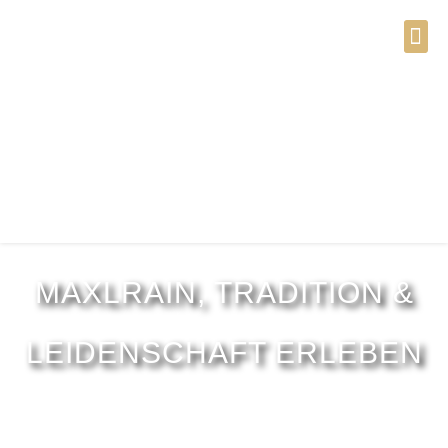
MAXLRAIN, TRADITION &
LEIDENSCHAFT ERLEBEN