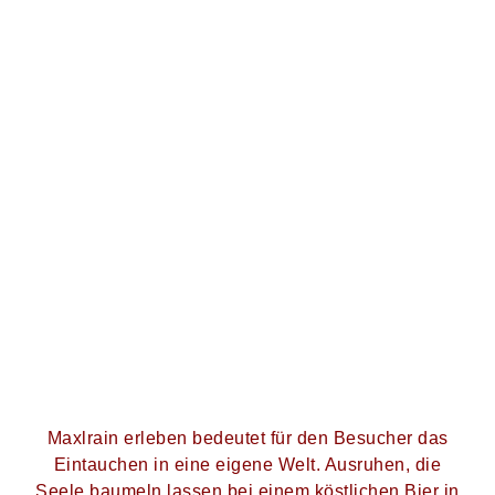
Maxlrain erleben bedeutet für den Besucher das
Eintauchen in eine eigene Welt. Ausruhen, die
Seele baumeln lassen bei einem köstlichen Bier in