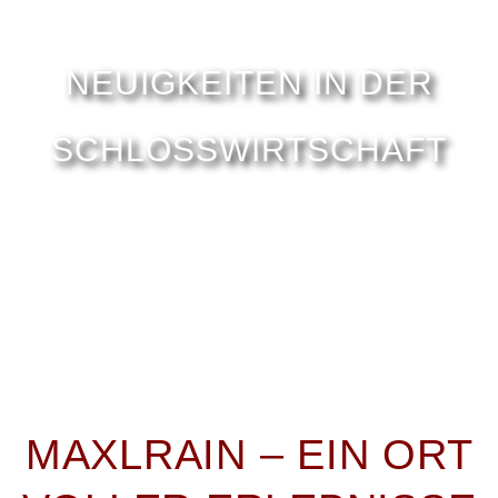
NEUIGKEITEN IN DER
SCHLOSSWIRTSCHAFT
MAXLRAIN – EIN ORT