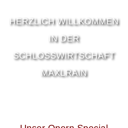
HERZLICH WILLKOMMEN
IN DER
SCHLOSSWIRTSCHAFT
MAXLRAIN