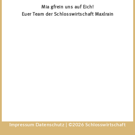
Mia gfrein uns auf Eich!
Euer Team der Schlosswirtschaft Maxlrain
Impressum
Datenschutz
| ©
2026 Schlosswirtschaft